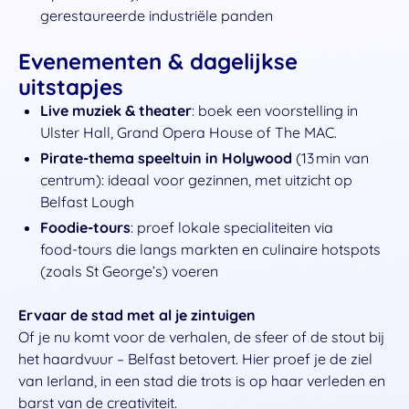
gerestaureerde industriële panden
Evenementen & dagelijkse
uitstapjes
Live muziek & theater
: boek een voorstelling in
Ulster Hall, Grand Opera House of The MAC.
Pirate‑thema speeltuin in Holywood
(13 min van
centrum): ideaal voor gezinnen, met uitzicht op
Belfast Lough
Foodie‑tours
: proef lokale specialiteiten via
food‑tours die langs markten en culinaire hotspots
(zoals St George’s) voeren
Ervaar de stad met al je zintuigen
Of je nu komt voor de verhalen, de sfeer of de stout bij
het haardvuur – Belfast betovert. Hier proef je de ziel
van Ierland, in een stad die trots is op haar verleden en
barst van de creativiteit.