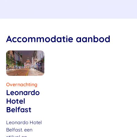
Accommodatie aanbod
Overnachting
Leonardo
Hotel
Belfast
Leonardo Hotel
Belfast. een
stijlvol en