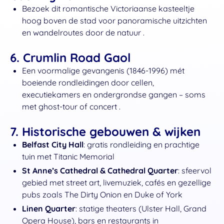
Bezoek dit romantische Victoriaanse kasteeltje
hoog boven de stad voor panoramische uitzichten
en wandelroutes door de natuur .
6.
Crumlin Road Gaol
Een voormalige gevangenis (1846‑1996) mét
boeiende rondleidingen door cellen,
executiekamers en ondergrondse gangen – soms
met ghost‑tour of concert .
7.
Historische gebouwen & wijken
Belfast City Hall
: gratis rondleiding en prachtige
tuin met Titanic Memorial
St Anne’s Cathedral & Cathedral Quarter
: sfeervol
gebied met street art, livemuziek, cafés en gezellige
pubs zoals The Dirty Onion en Duke of York
Linen Quarter
: statige theaters (Ulster Hall, Grand
Opera House), bars en restaurants in