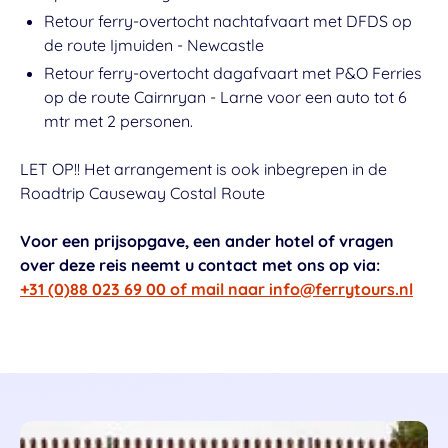
Retour ferry-overtocht nachtafvaart met DFDS op
de route Ijmuiden - Newcastle
Retour ferry-overtocht dagafvaart met P&O Ferries
op de route Cairnryan - Larne voor een auto tot 6
mtr met 2 personen.
LET OP!! Het arrangement is ook inbegrepen in de
Roadtrip Causeway Costal Route
Voor een prijsopgave, een ander hotel of vragen
over deze reis neemt u contact met ons op via:
+31 (0)88 023 69 00 of mail naar info@ferrytours.nl