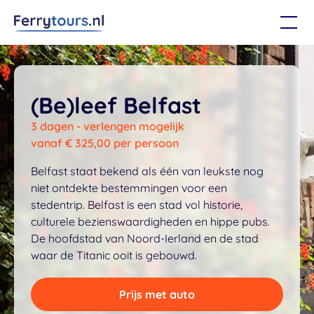
(Be)leef Belfast
3 dagen - verlengen mogelijk
vanaf € 325,00 per persoon
Belfast staat bekend als één van leukste nog
niet ontdekte bestemmingen voor een
stedentrip. Belfast is een stad vol historie,
culturele bezienswaardigheden en hippe pubs.
De hoofdstad van Noord-Ierland en de stad
waar de Titanic ooit is gebouwd.
Prijs met auto