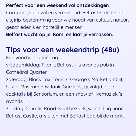
Perfect voor een weekend vol ontdekkingen
Compact, sfeervol en verrassend: Belfast is dé ideale
citytrip-bestemming voor wie houdt van cultuur, natuur,
geschiedenis en hartelijke mensen.
Belfast wacht op je. Kom, en laat je verrassen.
Tips voor een weekendtrip (48u)
Een voorbeeldplanning:
vrijdagmiddag: Titanic Belfast – 's avonds pub in
Cathedral Quarter
zaterdag: Black Taxi Tour, St George’s Market ontbijt,
Ulster Museum + Botanic Gardens, gevolgd door
cocktails bij Sensorium, en een show of livemuziek ’s
avonds
zondag: Crumlin Road Gaol bezoek, wandeling naar
Belfast Castle, afsluiten met Belfast bap bij de markt