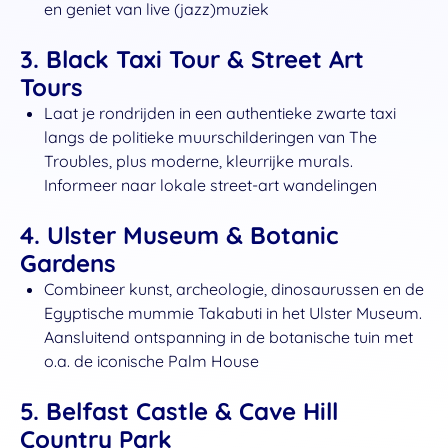
en geniet van live (jazz)muziek
3.
Black Taxi Tour & Street Art
Tours
Laat je rondrijden in een authentieke zwarte taxi
langs de politieke muurschilderingen van The
Troubles, plus moderne, kleurrijke murals.
Informeer naar lokale street‑art wandelingen
4.
Ulster Museum & Botanic
Gardens
Combineer kunst, archeologie, dinosaurussen en de
Egyptische mummie Takabuti in het Ulster Museum.
Aansluitend ontspanning in de botanische tuin met
o.a. de iconische Palm House
5.
Belfast Castle & Cave Hill
Country Park