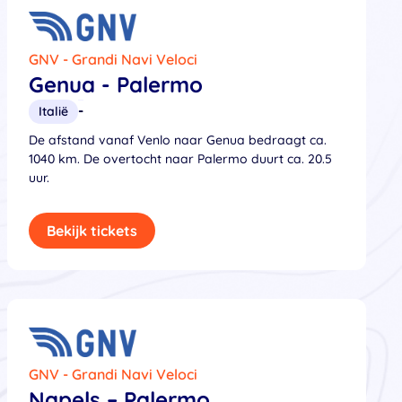
GNV - Grandi Navi Veloci
Genua - Palermo
-
Italië
De afstand vanaf Venlo naar Genua bedraagt ca.
1040 km. De overtocht naar Palermo duurt ca. 20.5
uur.
Bekijk tickets
GNV - Grandi Navi Veloci
Napels – Palermo