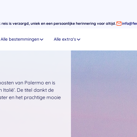
eis is verzorgd, uniek en een persoonlijke herinnering voor altijd.
info@fer
Alle bestemmingen
Alle extra's
 oosten van Palermo en is
talië’. De titel dankt de
ter en het prachtige mooie