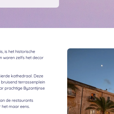
, is het historische
n waren zelfs het decor
sierde kathedraal. Deze
bruisend terrassenplein
ar prachtige Byzantijnse
 van de restaurants
 het maar eens.