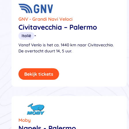
GNV - Grandi Navi Veloci
Civitavecchia – Palermo
-
Italië
Vanaf Venlo is het ca. 1440 km naar Civitavecchia.
De overtocht duurt 14, 5 uur.
Bekijk tickets
Moby
Napels - Palermo