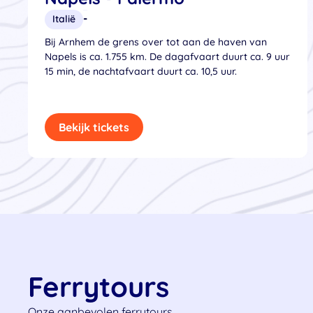
-
Italië
Bij Arnhem de grens over tot aan de haven van
Napels is ca. 1.755 km. De dagafvaart duurt ca. 9 uur
15 min, de nachtafvaart duurt ca. 10,5 uur.
Bekijk tickets
Ferrytours
Onze aanbevolen ferrytours