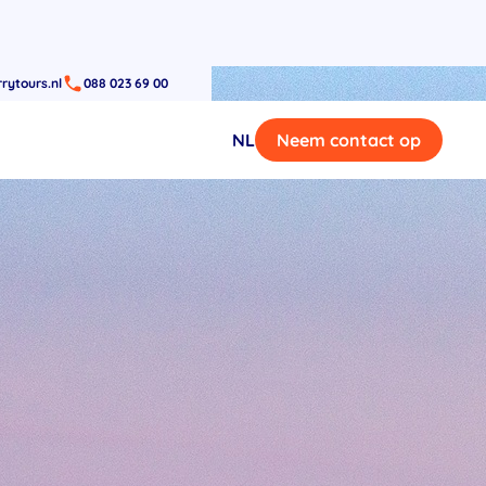
rytours.nl
088 023 69 00
NL
Neem contact op