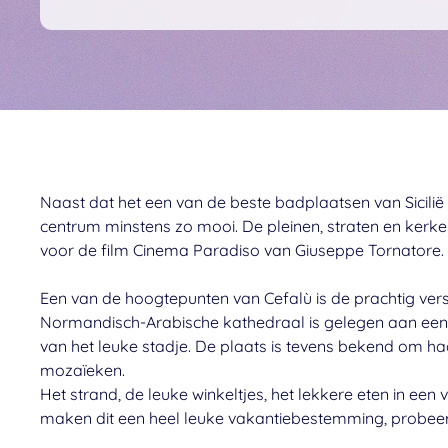
Naast dat het een van de beste badplaatsen van Sicilië is
centrum minstens zo mooi. De pleinen, straten en kerke
voor de film Cinema Paradiso van Giuseppe Tornatore.
Een van de hoogtepunten van Cefalù is de prachtig ver
Normandisch-Arabische kathedraal is gelegen aan een 
van het leuke stadje. De plaats is tevens bekend om ha
mozaïeken.
Het strand, de leuke winkeltjes, het lekkere eten in een
maken dit een heel leuke vakantiebestemming, probeer