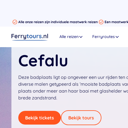
Alle onze reizen zijn individuele maatwerk reizen
Een maatwerk r
Alle reizen
Ferryroutes
Cefalu
Deze badplaats ligt op ongeveer een uur rijden ten
diverse malen getypeerd als ‘mooiste badplaats van I
plaats onder meer aan haar baai met glashelder wa
brede zandstrand.
Bekijk tickets
Bekijk tours