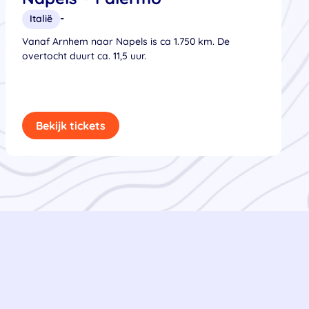
-
Italië
Vanaf Arnhem naar Napels is ca 1.750 km. De
overtocht duurt ca. 11,5 uur.
Bekijk tickets