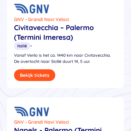
GNV - Grandi Navi Veloci
Civitavecchia – Palermo
(Termini Imeresa)
-
Italië
Vanaf Venlo is het ca. 1440 km naar Civitavecchia.
De overtocht naar Sicilië duurt 14, 5 uur.
Bekijk tickets
GNV - Grandi Navi Veloci
Napels - Palermo (Termini