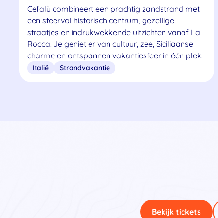
Cefalù combineert een prachtig zandstrand met
een sfeervol historisch centrum, gezellige
straatjes en indrukwekkende uitzichten vanaf La
Rocca. Je geniet er van cultuur, zee, Siciliaanse
charme en ontspannen vakantiesfeer in één plek.
Italië
Strandvakantie
Bekijk tickets