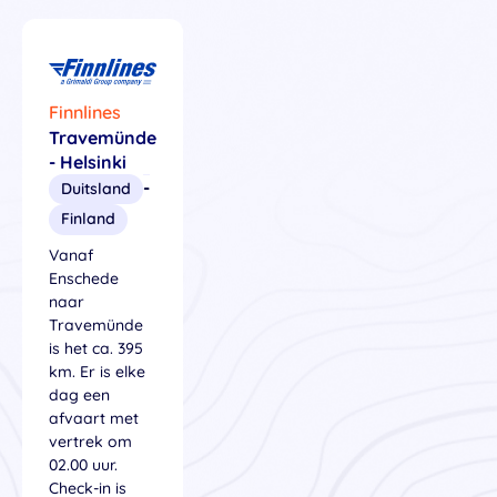
Finnlines
Travemünde
- Helsinki
-
Duitsland
Finland
Vanaf
Enschede
naar
Travemünde
is het ca. 395
km. Er is elke
dag een
afvaart met
vertrek om
02.00 uur.
Check-in is