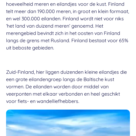
hoeveelheid meren en eilandjes voor de kust. Finland
telt meer dan 190.000 meren, in groot en klein formaat,
en wel 300.000 eilanden. Finland wordt niet voor niks
‘
het land van duizend meren
’ genoemd. Het
merengebied bevindt zich in het oosten van Finland
langs de grens met Rusland. Finland bestaat voor 65%
uit beboste gebieden.
Zuid-Finland, hier liggen duizenden kleine eilandjes die
een grote eilandengroep langs de Baltische kust
vormen. De eilanden worden door middel van
veerponten met elkaar verbonden en heel geschikt
voor fiets- en wandelliefhebbers.