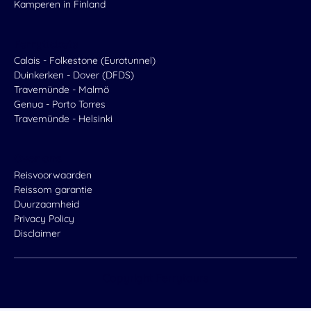
Kamperen in Finland
Ferrytickets
Calais - Folkestone (Eurotunnel)
Duinkerken - Dover (DFDS)
Travemünde - Malmö
Genua - Porto Torres
Travemünde - Helsinki
Over ons
Reisvoorwaarden
Reissom garantie
Duurzaamheid
Privacy Policy
Disclaimer
Copyright
Ferrytours