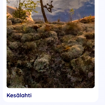
Kesälahti