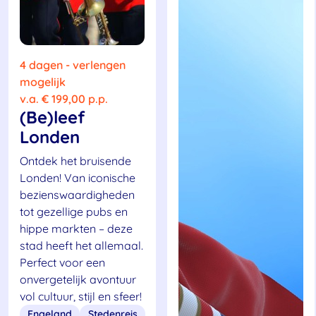
4 dagen - verlengen
mogelijk
v.a. € 199,00 p.p.
(Be)leef
Londen
Ontdek het bruisende
Londen! Van iconische
bezienswaardigheden
tot gezellige pubs en
hippe markten – deze
stad heeft het allemaal.
Perfect voor een
onvergetelijk avontuur
vol cultuur, stijl en sfeer!
Engeland
Stedenreis