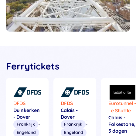
Ferrytickets
DFDS
DFDS
Eurotunnel 
Duinkerken
Calais -
Le Shuttle
- Dover
Dover
Calais -
-
-
Folkestone,
Frankrijk
Frankrijk
5 dagen
Engeland
Engeland