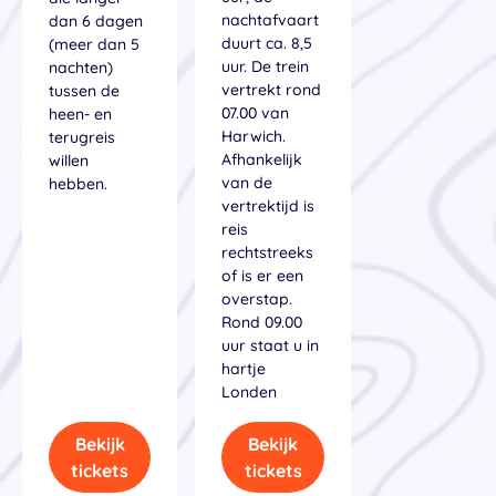
nachtafvaart
dan 6 dagen
duurt ca. 8,5
(meer dan 5
uur. De trein
nachten)
vertrekt rond
tussen de
07.00 van
heen- en
Harwich.
terugreis
Afhankelijk
willen
van de
hebben.
vertrektijd is
reis
rechtstreeks
of is er een
overstap.
Rond 09.00
uur staat u in
hartje
Londen
Bekijk
Bekijk
tickets
tickets