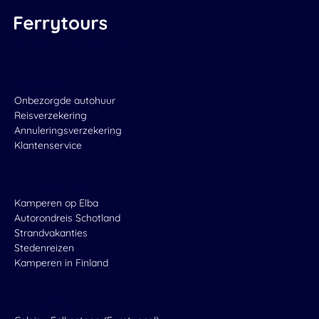
Wij zijn aangesloten bij:
Algemeen
Onbezorgde autohuur
Reisverzekering
Annuleringsverzekering
Klantenservice
Populaire Tours
Kamperen op Elba
Autorondreis Schotland
Strandvakanties
Stedenreizen
Kamperen in Finland
Ferrytickets