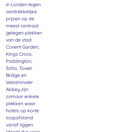
in Londen tegen
aantrekkelijke
prijzen op de
meest centraal
gelegen plekken
van de stad.
Covent Garden,
Kings Cross,
Paddington,
Soho, Tower
Bridge en
Westminster
Abbey zijn
zomaar enkele
plekken waar
hotels op korte
loopafstand
vanaf liggen.
Ideaal dus voor