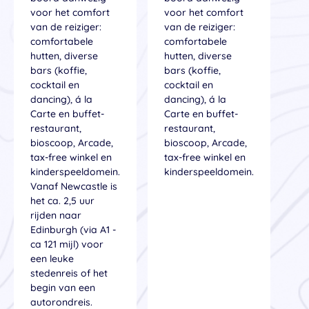
voor het comfort
voor het comfort
van de reiziger:
van de reiziger:
comfortabele
comfortabele
hutten, diverse
hutten, diverse
bars (koffie,
bars (koffie,
cocktail en
cocktail en
dancing), á la
dancing), á la
Carte en buffet-
Carte en buffet-
restaurant,
restaurant,
bioscoop, Arcade,
bioscoop, Arcade,
tax-free winkel en
tax-free winkel en
kinderspeeldomein.
kinderspeeldomein.
Vanaf Newcastle is
het ca. 2,5 uur
rijden naar
Edinburgh (via A1 -
ca 121 mijl) voor
een leuke
stedenreis of het
begin van een
autorondreis.