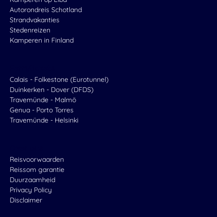
Autorondreis Schotland
Strandvakanties
Stedenreizen
Kamperen in Finland
Ferrytickets
Calais - Folkestone (Eurotunnel)
Duinkerken - Dover (DFDS)
Travemünde - Malmö
Genua - Porto Torres
Travemünde - Helsinki
Over ons
Reisvoorwaarden
Reissom garantie
Duurzaamheid
Privacy Policy
Disclaimer