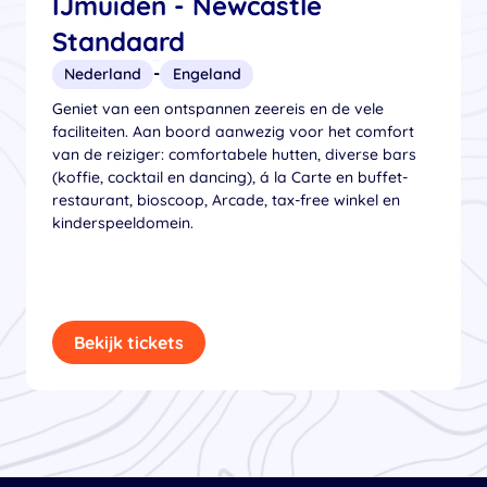
IJmuiden - Newcastle
Standaard
-
Nederland
Engeland
Geniet van een ontspannen zeereis en de vele
faciliteiten. Aan boord aanwezig voor het comfort
van de reiziger: comfortabele hutten, diverse bars
(koffie, cocktail en dancing), á la Carte en buffet-
restaurant, bioscoop, Arcade, tax-free winkel en
kinderspeeldomein.
Bekijk tickets