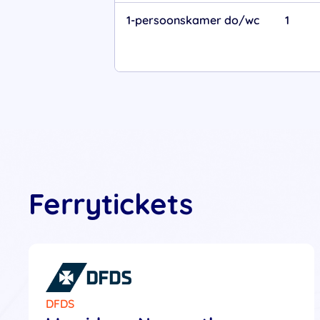
1-persoonskamer do/wc
1
Ferrytickets
DFDS