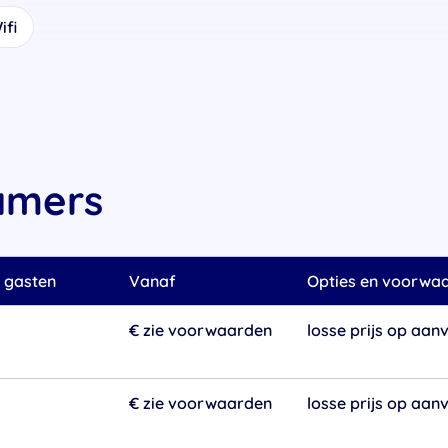
ifi
amers
 gasten
Vanaf
Opties en voorwa
€ zie voorwaarden
losse prijs op aan
€ zie voorwaarden
losse prijs op aan