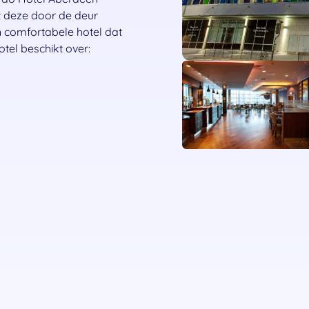
t deze door de deur
 en comfortabele hotel dat
otel beschikt over: