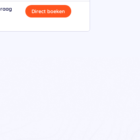
vraag
Direct boeken