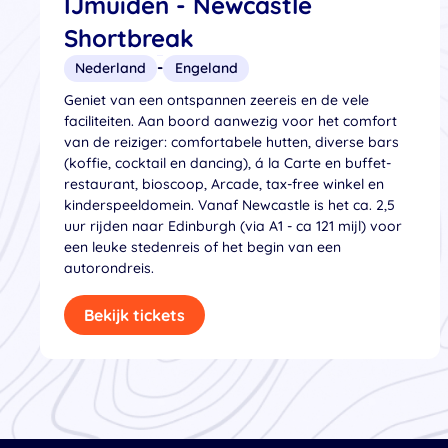
IJmuiden - Newcastle
Shortbreak
-
Nederland
Engeland
Geniet van een ontspannen zeereis en de vele
faciliteiten. Aan boord aanwezig voor het comfort
van de reiziger: comfortabele hutten, diverse bars
(koffie, cocktail en dancing), á la Carte en buffet-
restaurant, bioscoop, Arcade, tax-free winkel en
kinderspeeldomein. Vanaf Newcastle is het ca. 2,5
uur rijden naar Edinburgh (via A1 - ca 121 mijl) voor
een leuke stedenreis of het begin van een
autorondreis.
Bekijk tickets