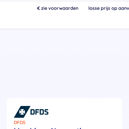
€ zie voorwaarden
losse prijs op aan
DFDS