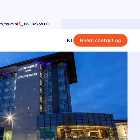
rytours.nl
088 023 69 00
NL
Neem contact op