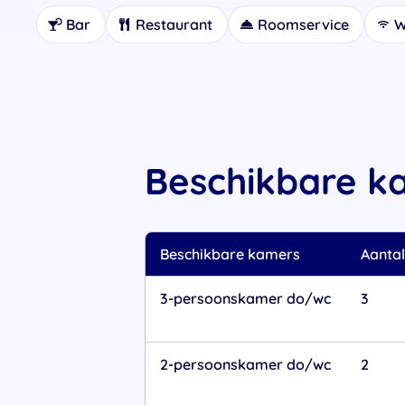
Bar
Restaurant
Roomservice
W
Beschikbare k
Beschikbare kamers
Aantal
3-persoonskamer do/wc
3
2-persoonskamer do/wc
2